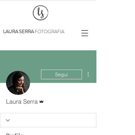
LAURA SERRA
FOTOGRAFIA
Altre azioni
Segui
Amministratore
Laura Serra