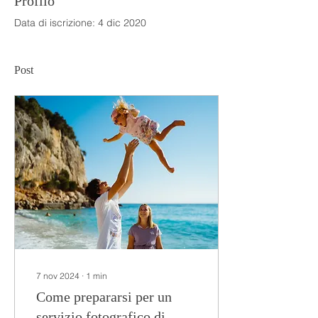
Profilo
Data di iscrizione: 4 dic 2020
Post
7 nov 2024
∙
1
min
Come prepararsi per un
servizio fotografico di