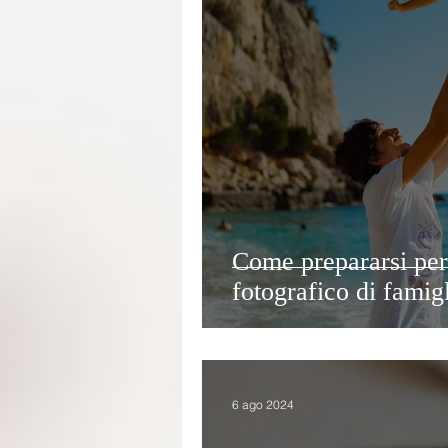
Come prepararsi per
fotografico di famig
6 ago 2024