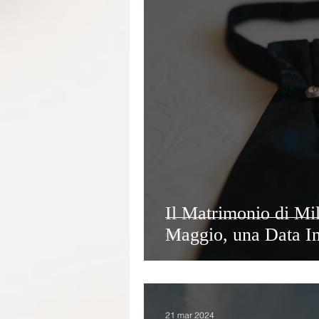
Il Matrimonio di Mi
Maggio, una Data In
21 mar 2024