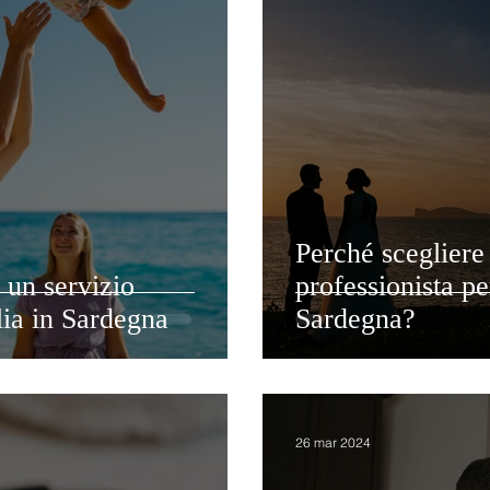
Perché scegliere
 un servizio
professionista pe
lia in Sardegna
Sardegna?
26 mar 2024