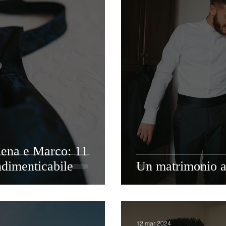
lena e Marco: 11
dimenticabile
Un matrimonio a 
12 mar 2024