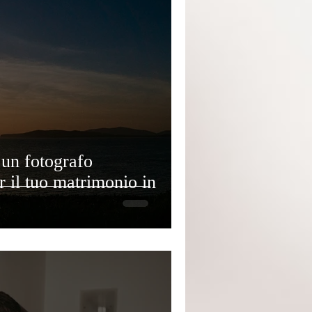
 un fotografo
r il tuo matrimonio in