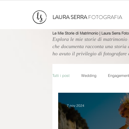
LAURA SERRA
FOTOGRAFIA
Le Mie Storie di Matrimonio | Laura Serra Foto
Esplora le mie storie di matrimonio 
che documenta racconta una storia d
ho avuto il privilegio di fotografare 
Tutti i post
Wedding
Engagemen
7 nov 2024