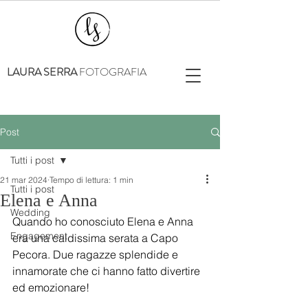
LAURA SERRA
FOTOGRAFIA
Post
Tutti i post
21 mar 2024
Tempo di lettura: 1 min
Tutti i post
Elena e Anna
Wedding
Quando ho conosciuto Elena e Anna 
Engagement
era una caldissima serata a Capo 
Pecora. Due ragazze splendide e 
innamorate che ci hanno fatto divertire 
ed emozionare!