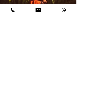
Torna al
PORTFOLIO